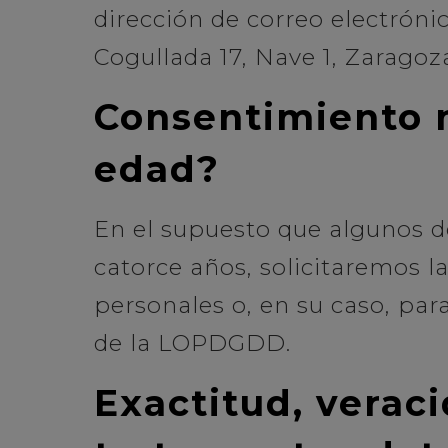
dirección de correo electróni
Cogullada 17, Nave 1, Zaragoz
Consentimiento 
edad?
En el supuesto que algunos d
catorce años, solicitaremos l
personales o, en su caso, par
de la LOPDGDD.
Exactitud, verac