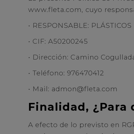
www.fleta.com, cuyo responsab
• RESPONSABLE: PLÁSTICOS F
• CIF: A50200245
• Dirección: Camino Cogullada
• Teléfono: 976470412
• Mail: admon@fleta.com
Finalidad, ¿Para
A efecto de lo previsto en RG