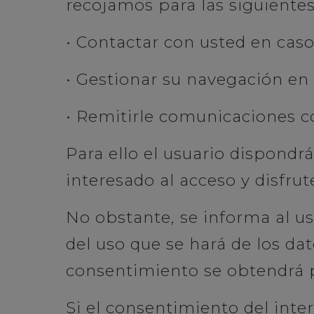
recojamos para las siguientes
• Contactar con usted en caso
• Gestionar su navegación en 
• Remitirle comunicaciones co
Para ello el usuario dispondr
interesado al acceso y disfru
No obstante, se informa al u
del uso que se hará de los dat
consentimiento se obtendrá 
Si el consentimiento del inte