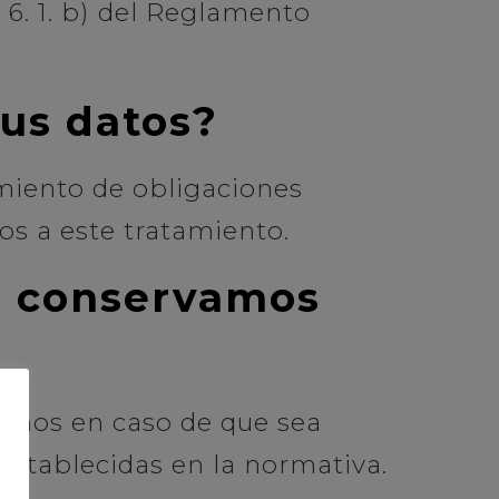
 6. 1. b) del Reglamento
us datos?
imiento de obligaciones
os a este tratamiento.
o conservamos
 años en caso de que sea
 establecidas en la normativa.