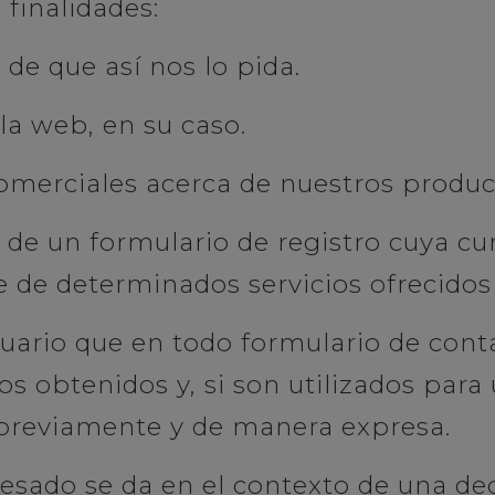
 finalidades:
 de que así nos lo pida.
la web, en su caso.
merciales acerca de nuestros product
á de un formulario de registro cuya c
te de determinados servicios ofrecidos
suario que en todo formulario de con
os obtenidos y, si son utilizados para 
previamente y de manera expresa.
resado se da en el contexto de una de