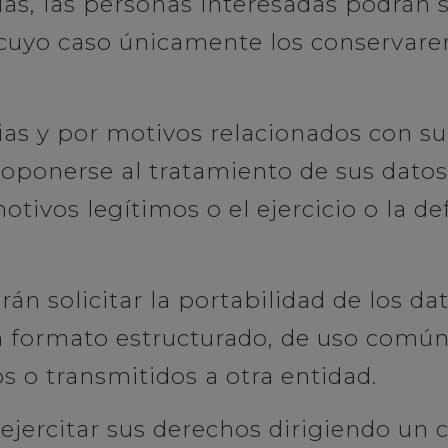
s, las personas interesadas podrán sol
cuyo caso únicamente los conservarem
s y por motivos relacionados con su s
ponerse al tratamiento de sus datos.
motivos legítimos o el ejercicio o la d
án solicitar la portabilidad de los da
 formato estructurado, de uso común 
 o transmitidos a otra entidad.
jercitar sus derechos dirigiendo un c