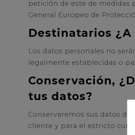
petición de este de medidas p
General Europeo de Protecció
Destinatarios ¿
Los datos personales no será
legalmente establecidas o par
Conservación, ¿
tus datos?
Conservaremos sus datos de c
cliente y para el estricto cu