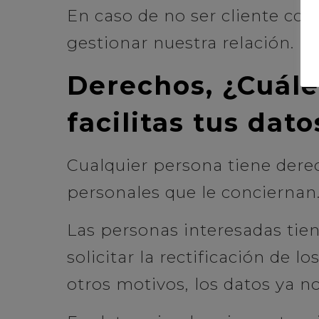
En caso de no ser cliente co
gestionar nuestra relación.
Derechos, ¿Cuále
facilitas tus dato
Cualquier persona tiene dere
personales que le conciernan
Las personas interesadas tie
solicitar la rectificación de l
otros motivos, los datos ya n