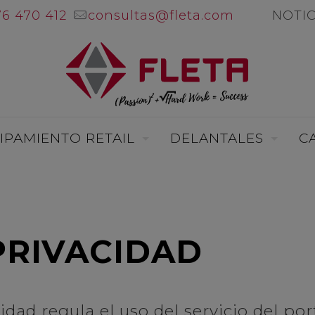
76 470 412
consultas@fleta.com
NOTIC
IPAMIENTO RETAIL
DELANTALES
C
PRIVACIDAD
idad regula el uso del servicio del por