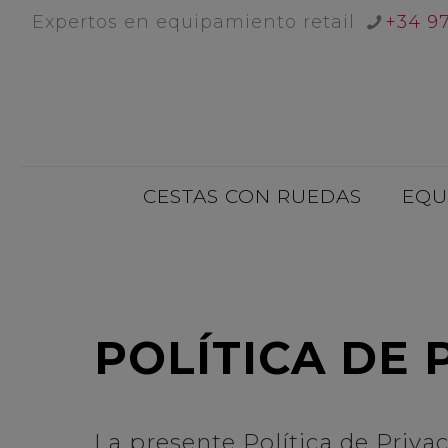
Expertos en equipamiento retail
+34 9
CESTAS CON RUEDAS
EQU
POLÍTICA DE 
La presente Política de Privac