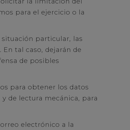
icitar la limitación del
os para el ejercicio o la
ituación particular, las
 En tal caso, dejarán de
efensa de posibles
tos para obtener los datos
y de lectura mecánica, para
orreo electrónico a la