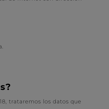
a.
os?
018, trataremos los datos que