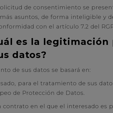
 solicitud de consentimiento se presen
más asuntos, de forma inteligible y de
conformidad con el artículo 7.2 del RG
ál es la legitimación 
us datos?
ento de sus datos se basará en:
sado, para el tratamiento de sus datos,
peo de Protección de Datos.
 contrato en el que el interesado es p