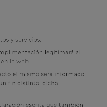
os y servicios.
umplimentación legitimará al
 en la web.
tacto el mismo será informado
un fin distinto, dicho
claración escrita que también