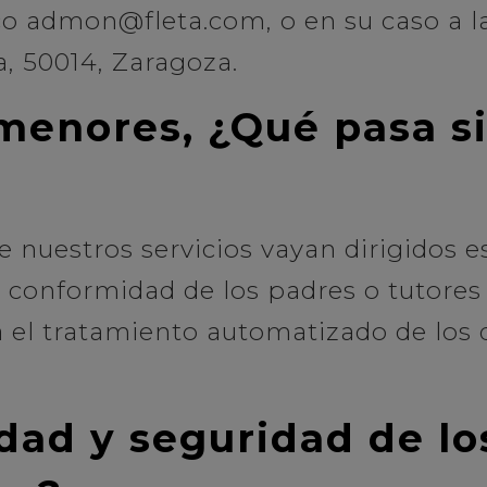
co admon@fleta.com, o en su caso a l
a, 50014, Zaragoza.
menores, ¿Qué pasa s
e nuestros servicios vayan dirigidos
a conformidad de los padres o tutores 
a el tratamiento automatizado de los 
idad y seguridad de l