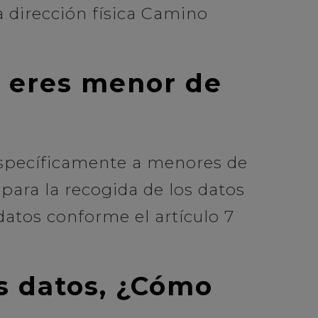
a dirección física Camino
i eres menor de
 específicamente a menores de
para la recogida de los datos
datos conforme el artículo 7
os datos, ¿Cómo