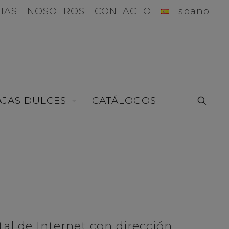
IAS
NOSOTROS
CONTACTO
Español
AJAS DULCES
CATÁLOGOS
tal de Internet con dirección