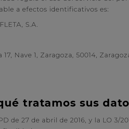
le a efectos identificativos es:
LETA, S.A.
 17, Nave 1, Zaragoza, 50014, Zaragoz
 qué tratamos sus dat
PD de 27 de abril de 2016, y la LO 3/2