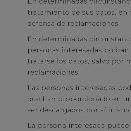
En determinadas circunstancia
tratamiento de sus datos, en 
defensa de reclamaciones.
En determinadas circunstancia
personas interesadas podrán o
tratarse los datos, salvo por 
reclamaciones.
Las personas interesadas podr
que han proporcionado en un
ser descargados por sí mismos
La persona interesada puede e