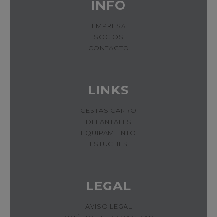
INFO
EMPRESA
SOCIOS
CONTACTO
LINKS
CESTAS CARRO
DELANTALES
EQUIPAMIENTO
ESTUCHES
LEGAL
AVISO LEGAL