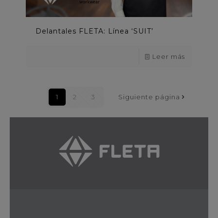
Delantales FLETA: Línea ‘SUIT’
Leer más
1
2
3
Siguiente página