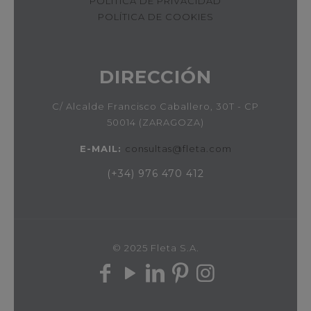
POLÍTICA DE PRIVACIDAD
POLÍTICA DE COOKIES
DIRECCIÓN
C/ Alcalde Francisco Caballero, 30T - CP
50014 (ZARAGOZA)
E-MAIL:
consultas@fleta.com
(+34) 976 470 412
© 2025 Fleta S.A.